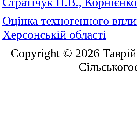
Стратічук Н.В., Корнієнко
Оцінка техногенного впли
Херсонській області
Copyright © 2026 Таврій
Сільського