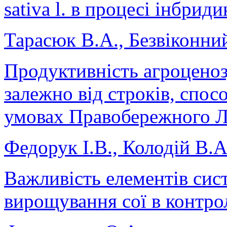
sativa l. в процесі інбрид
Тарасюк В.А., Безвіконни
Продуктивність агроценоз
залежно від строків, спосо
умовах Правобережного Л
Федорук І.В., Колодій В
Важливість елементів сист
вирощування сої в контро