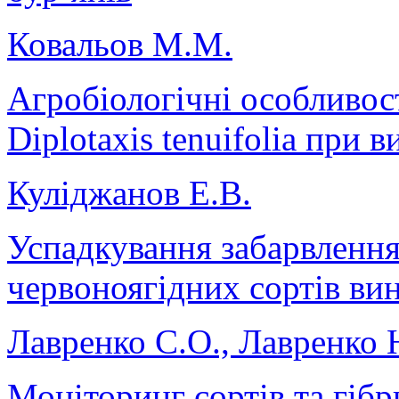
Ковальов М.М.
Агробіологічні особливос
Diplotaxis tenuifolia при 
Куліджанов Е.В.
Успадкування забарвлення
червоноягідних сортів ви
Лавренко С.О., Лавренко 
Моніторинг сортів та гіб