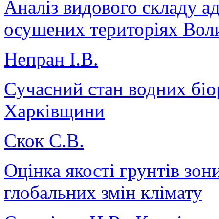
Аналіз видового складу а
осушених територіях Вол
Непран І.В.
Сучасний стан водних біор
Харківщини
Скок С.В.
Оцінка якості грунтів зон
глобальних змін клімату