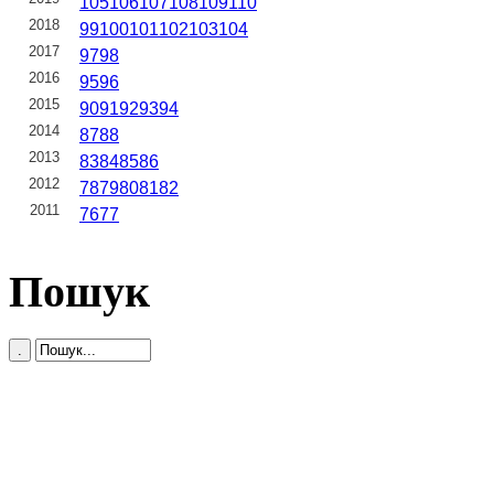
105
106
107
108
109
110
2018
99
100
101
102
103
104
2017
97
98
2016
95
96
2015
90
91
92
93
94
2014
87
88
2013
83
84
85
86
2012
78
79
80
81
82
2011
76
77
Пошук