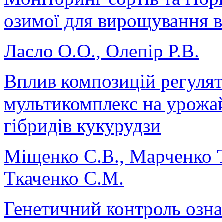
озимої для вирощування в
Ласло О.О., Олепір Р.В.
Вплив композицій регулят
мультикомплекс на урожай
гібридів кукурудзи
Міщенко С.В., Марченко 
Ткаченко С.М.
Генетичний контроль озна