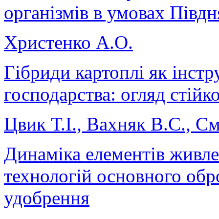
організмів в умовах Півдн
Христенко А.О.
Гібриди картоплі як інстр
господарства: огляд стійко
Цвик Т.І., Вахняк В.С., См
Динаміка елементів живлен
технологій основного обро
удобрення