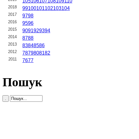
105
106
107
108
109
110
2018
99
100
101
102
103
104
2017
97
98
2016
95
96
2015
90
91
92
93
94
2014
87
88
2013
83
84
85
86
2012
78
79
80
81
82
2011
76
77
Пошук