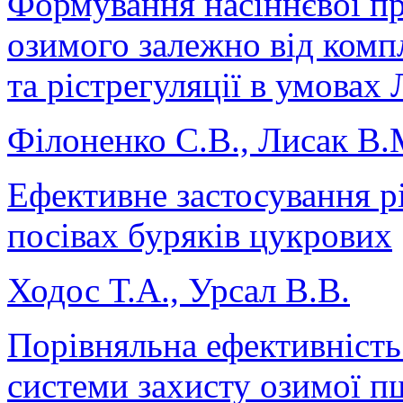
Формування насіннєвої пр
озимого залежно від комп
та рістрегуляції в умова
Філоненко С.В., Лисак В.
Ефективне застосування р
посівах буряків цукрових
Ходос Т.А., Урсал В.В.
Порівняльна ефективність 
системи захисту озимої п