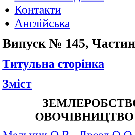
Контакти
Англійська
Випуск № 145,
Частин
Титульна сторінка
Зміст
ЗЕМЛЕРОБСТВ
ОВОЧІВНИЦТВО
Мельник О.В., Дрозд О.О