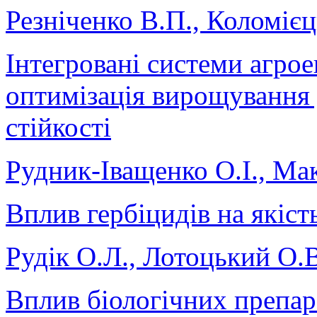
Резніченко В.П., Коломієць
Інтегровані системи агрое
оптимізація вирощування 
стійкості
Рудник-Іващенко О.І., Ма
Вплив гербіцидів на якіс
Рудік О.Л., Лотоцький О.
Вплив біологічних препар