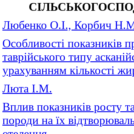
СІЛЬСЬКОГОСПО
Любенко О.І., Корбич Н.М
Особливості показників п
таврійського типу асканій
урахуванням кількості жи
Люта І.М.
Вплив показників росту т
породи на їх відтворюваль
отелення