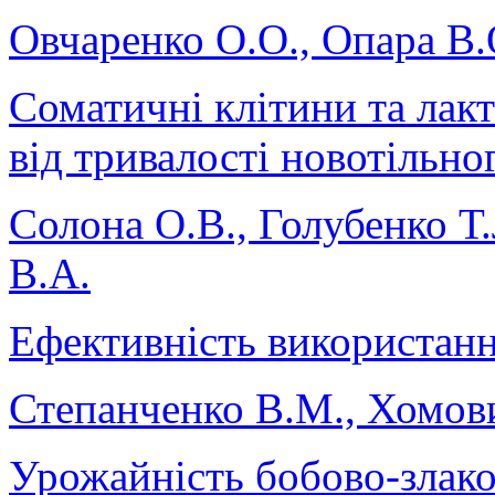
Овчаренко О.О., Опара В.
Соматичні клітини та лакт
від тривалості новотільно
Солона О.В., Голубенко Т.
В.А.
Ефективність використанн
Степанченко В.М., Хомо
Урожайність бобово-злако