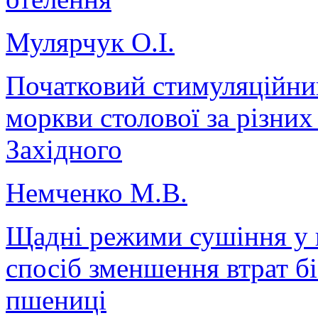
Мулярчук О.І.
Початковий стимуляційний
моркви столової за різних
Західного
Немченко М.В.
Щадні режими сушіння у 
спосіб зменшення втрат бі
пшениці