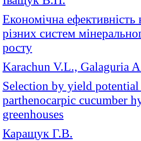
Економічна ефективність 
різних систем мінерально
росту
Karachun V.L., Galaguria A
Selection by yield potentia
parthenocarpic cucumber hy
greenhouses
Каращук Г.В.