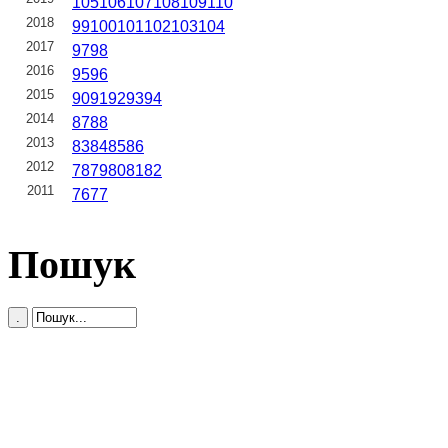
105
106
107
108
109
110
2018
99
100
101
102
103
104
2017
97
98
2016
95
96
2015
90
91
92
93
94
2014
87
88
2013
83
84
85
86
2012
78
79
80
81
82
2011
76
77
Пошук