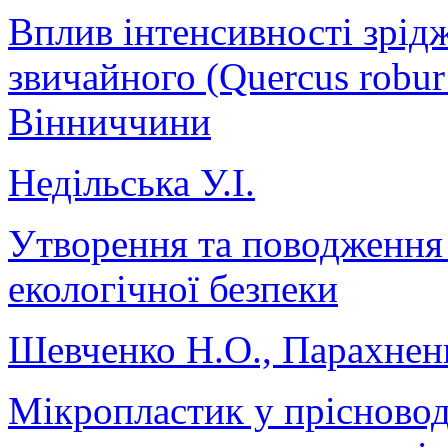
Вплив інтенсивності зрід
звичайного (Quercus robu
Вінниччини
Недільська У.І.
Утворення та поводження 
екологічної безпеки
Шевченко Н.О., Парахненк
Мікропластик у прісновод