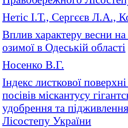
Нетіс І.Т., Сергєєв Л.А., 
Вплив характеру весни на
озимої в Одеській області
Носенко В.Г.
Індекс листкової поверхн
посівів міскантусу гігант
удобрення та підживлення
Лісостепу України