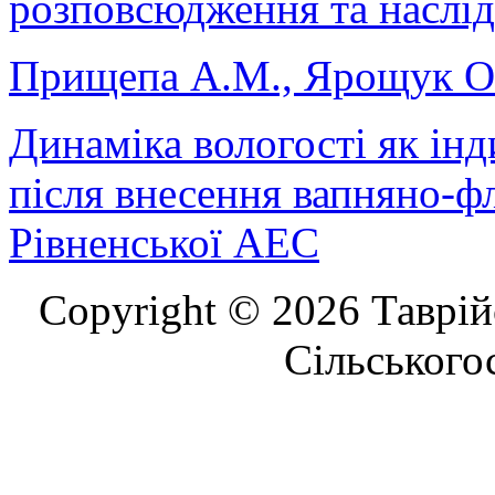
розповсюдження та наслід
Прищепа А.М., Ярощук О
Динаміка вологості як інд
після внесення вапняно-
Рівненської АЕС
Copyright © 2026 Таврій
Сільського