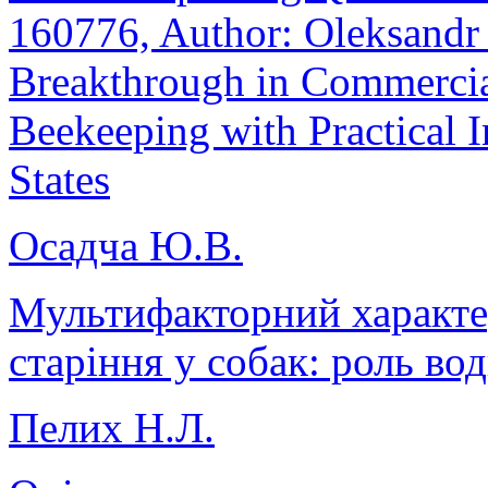
160776, Author: Oleksandr 
Breakthrough in Commercia
Beekeeping with Practical 
States
Осадча Ю.В.
Мультифакторний характер
старіння у собак: роль во
Пелих Н.Л.