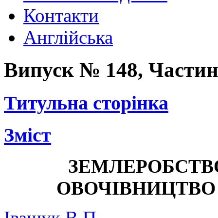
Контакти
Англійська
Випуск № 148, Частина
Титульна сторінка
Зміст
ЗЕМЛЕРОБСТВ
ОВОЧІВНИЦТВО
Іващук В.П.