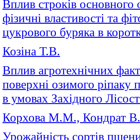
Вплив строків основного 
фізичні властивості та фі
цукрового буряка в корот
Козіна Т.В.
Вплив агротехнічних факт
поверхні озимого ріпаку 
в умовах Західного Лісос
Корхова М.М., Кондрат В
Урожайність сортів пшени