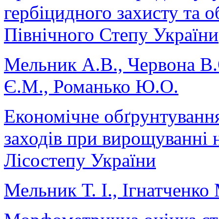
гербіцидного захисту та о
Північного Степу України
Мельник А.В., Червона В.
Є.М., Романько Ю.О.
Економічне обґрунтуванн
заходів при вирощуванні 
Лісостепу України
Мельник Т. І., Ігнатченко 