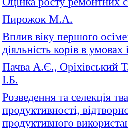
Оцінка росту ремонтних с
Пирожок М.А.
Вплив віку першого осіме
діяльність корів в умовах
Пачва А.Є., Оріхівський 
І.Б.
Розведення та селекція т
продуктивності, відтворно
продуктивного використан