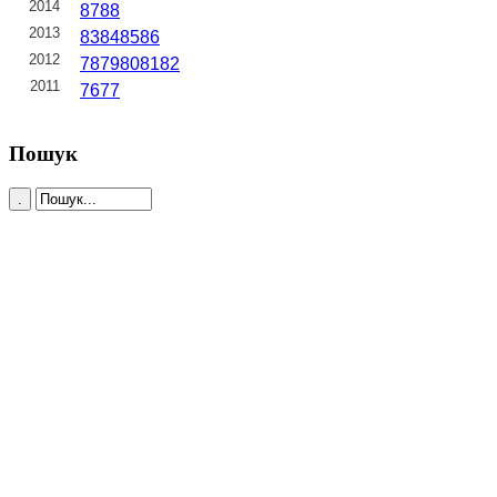
2014
87
88
2013
83
84
85
86
2012
78
79
80
81
82
2011
76
77
Пошук