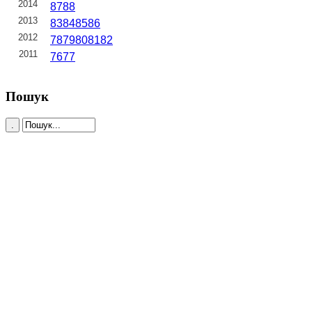
2014
87
88
2013
83
84
85
86
2012
78
79
80
81
82
2011
76
77
Пошук