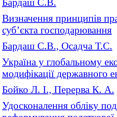
Бардаш С.В.
Визначення принципів пр
суб’єкта господарювання
Бардаш С.В., Осадча Т.С.
Україна у глобальному ек
модифікації державного 
Бойко Л. І., Перерва К. А.
Удосконалення обліку под