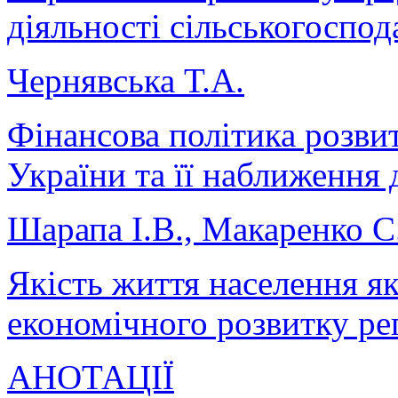
діяльності сільськогоспо
Чернявська Т.А.
Фінансова політика розви
України та її наближення
Шарапа І.В., Макаренко С
Якість життя населення як
економічного розвитку ре
АНОТАЦІЇ