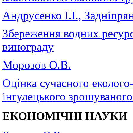
Андрусенко І.І., Задніпря
Збереження водних ресур
винограду
Морозов О.В.
Оцінка сучасного еколого
інгулецького зрошуваного
ЕКОНОМІЧНІ НАУКИ