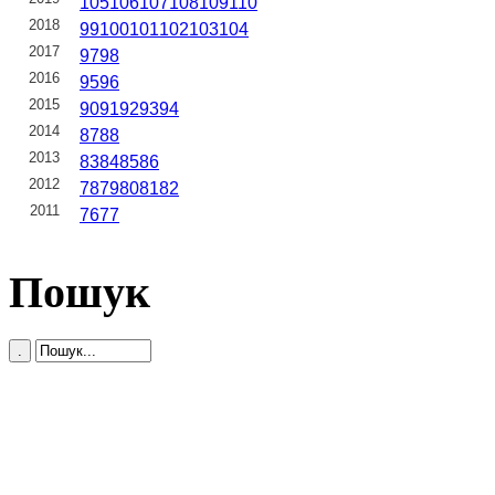
105
106
107
108
109
110
2018
99
100
101
102
103
104
2017
97
98
2016
95
96
2015
90
91
92
93
94
2014
87
88
2013
83
84
85
86
2012
78
79
80
81
82
2011
76
77
Пошук