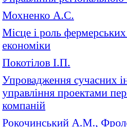
Мохненко А.С.
Місце і роль фермерських 
економіки
Покотілов І.П.
Упровадження сучасних і
управління проектами пер
компаній
Рокочинський А.М., Фрол