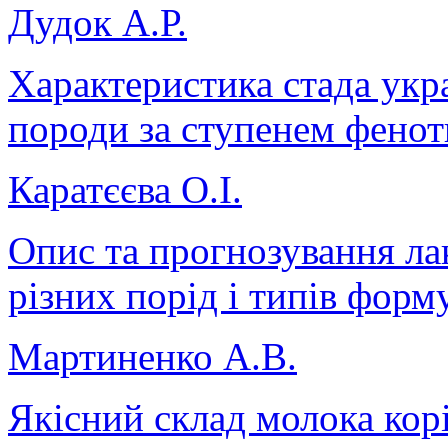
Дудок А.Р.
Характеристика стада укр
породи за ступенем фенот
Каратєєва О.І.
Опис та прогнозування ла
різних порід і типів форм
Мартиненко А.В.
Якісний склад молока корі