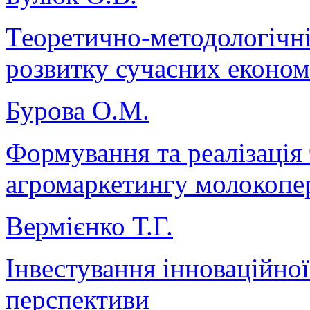
Теоретично-методологічні
розвитку сучасних економ
Бурова О.М.
Формування та реалізація 
агромаркетингу молокопе
Вермієнко Т.Г.
Інвестування інноваційної 
перспективи