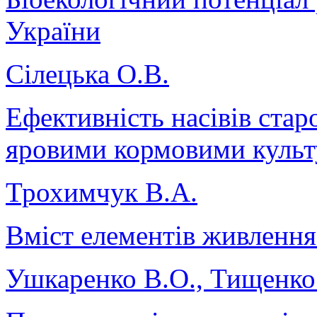
України
Сілецька О.В.
Ефективність насівів ста
яровими кормовими куль
Трохимчук В.А.
Вміст елементів живлення
Ушкаренко В.О., Тищенко 