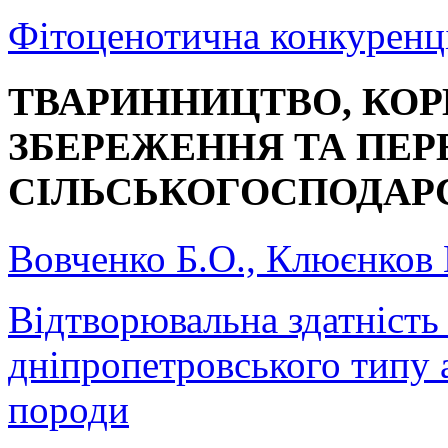
Фітоценотична конкуренці
ТВАРИННИЦТВО, КО
ЗБЕРЕЖЕННЯ ТА ПЕР
СІЛЬСЬКОГОСПОДАРС
Вовченко Б.О., Клюєнков 
Відтворювальна здатність
дніпропетровського типу а
породи