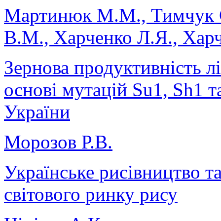
Мартинюк М.М., Тимчук С
В.М., Харченко Л.Я., Хар
Зернова продуктивність лі
основі мутацій Su1, Sh1 т
України
Морозов Р.В.
Українське рисівництво та
світового ринку рису