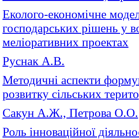
Еколого-економічне моде
господарських рішень у в
меліоративних проектах
Руснак А.В.
Методичні аспекти формув
розвитку сільських терито
Сакун А.Ж., Петрова О.О.
Роль інноваційної діяльно