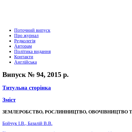
Поточний випуск
Про журнал
Редколегія
Авторам
Політика видання
Контакти
Англійська
Випуск № 94, 2015 р.
Титульна сторінка
Зміст
ЗЕМЛЕРОБСТВО, РОСЛИННИЦТВО, ОВОЧІВНИЦТВО
Бойчук І.В., Базалій В.В.