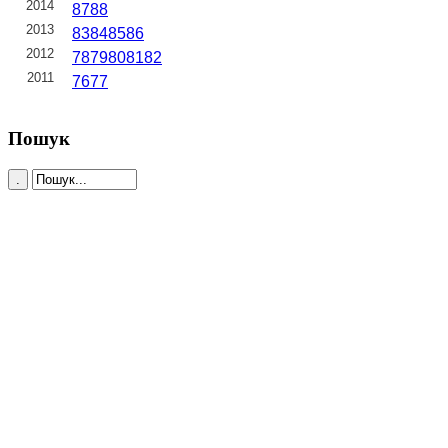
2014
87
88
2013
83
84
85
86
2012
78
79
80
81
82
2011
76
77
Пошук