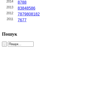
2014
87
88
2013
83
84
85
86
2012
78
79
80
81
82
2011
76
77
Пошук